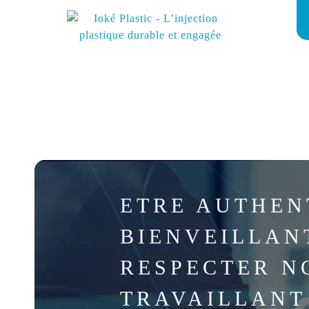
// LA CONFIANC
ETRE AUTHEN
BIENVEILLANT
RESPECTER N
TRAVAILLANT