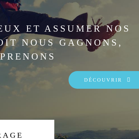
EUX ET ASSUMER NOS
SOIT NOUS GAGNONS,
PPRENONS
DÉCOUVRIR
RAGE