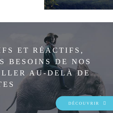
FS ET RÉACTIFS,
S BESOINS DE NOS
ALLER AU-DELÀ DE
TES
DÉCOUVRIR