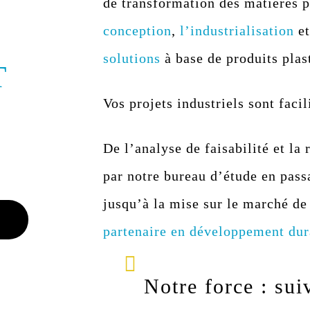
de transformation des matières p
conception
,
l’industrialisation
e
solutions
à base de produits plas
T
Vos projets industriels sont facil
De l’analyse de faisabilité et la
par notre bureau d’étude en passa
jusqu’à la mise sur le marché d
partenaire en développement dur
Notre force : sui