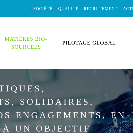
SOCIÉTÉ
QUALITÉ
RECRUTEMENT
ACT
MATIÈRES BIO-
PILOTAGE GLOBAL
SOURCÉES
E
TIQUES,
S, SOLIDAIRES,
OS ENGAGEMENTS, EN
 À UN OBJECTIF