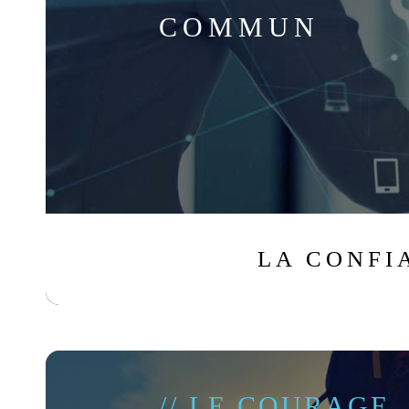
COMMUN
LA CONFI
// LE COURAGE