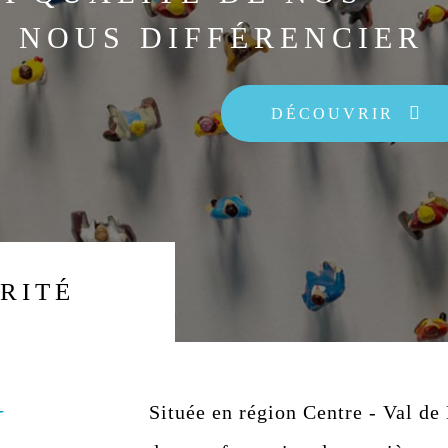
T NOUS DIFFÉRENCIER
DÉCOUVRIR
RITÉ
N
Située en région Centre - Val de 