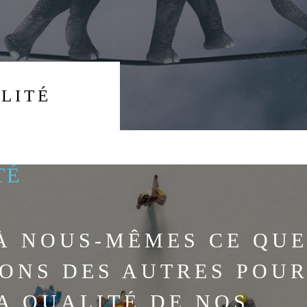
ILITÉ
TÉ
À NOUS-MÊMES CE QU
ONS DES AUTRES POU
A QUALITÉ DE NOS