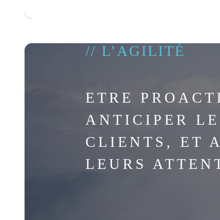
// L’AGILITÉ
ETRE PROACTI
ANTICIPER LE
CLIENTS, ET 
LEURS ATTEN