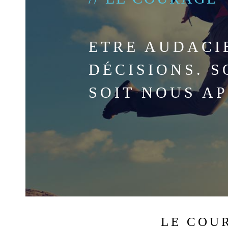
ETRE AUDACI
DÉCISIONS. 
SOIT NOUS A
LE COU