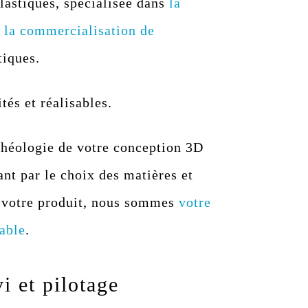
lastiques, spécialisée dans
la
t
la commercialisation de
tiques.
ités et réalisables
.
 rhéologie de votre conception 3D
nt par le choix des matières et
e votre produit, nous sommes
votre
able
.
vi et pilotage