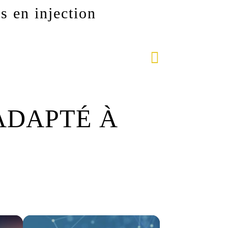
s en injection
ADAPTÉ À